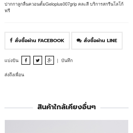
ปากกาลูกลื่นควอนตั้มGeloplus007grip คละสี บริการสกรีนโลโก้
ฟรี
สั่งซื้อผ่าน FACEBOOK
สั่งซื้อผ่าน LINE
แบ่งปัน
|
บันทึก
ส่งถึงเพื่อน
สินค้าใกล้เคียงอื่นๆ