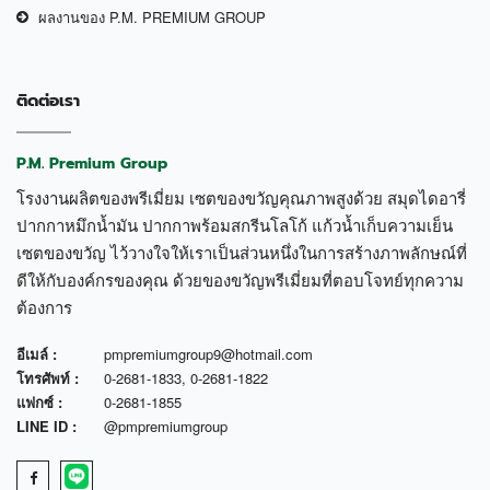
ผลงานของ P.M. PREMIUM GROUP
ติดต่อเรา
P.M. Premium Group
โรงงานผลิตของพรีเมี่ยม เซตของขวัญคุณภาพสูงด้วย สมุดไดอารี่
ปากกาหมึกน้ำมัน ปากกาพร้อมสกรีนโลโก้ แก้วน้ำเก็บความเย็น
เซตของขวัญ ไว้วางใจให้เราเป็นส่วนหนึ่งในการสร้างภาพลักษณ์ที่
ดีให้กับองค์กรของคุณ ด้วยของขวัญพรีเมี่ยมที่ตอบโจทย์ทุกความ
ต้องการ
อีเมล์ :
pmpremiumgroup9@hotmail.com
โทรศัพท์ :
0-2681-1833
,
0-2681-1822
แฟกซ์ :
0-2681-1855
LINE ID :
@pmpremiumgroup