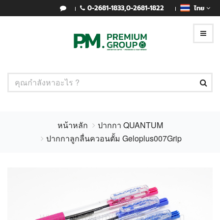
0-2681-1833
,
0-2681-1822
ไทย
หน้าหลัก
ปากกา QUANTUM
ปากกาลูกลื่นควอนตั้ม Geloplus007Grip