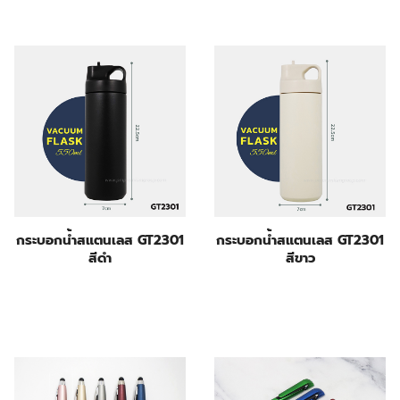
กระบอกน้ำสแตนเลส GT2301
กระบอกน้ำสแตนเลส GT2301
สีดำ
สีขาว