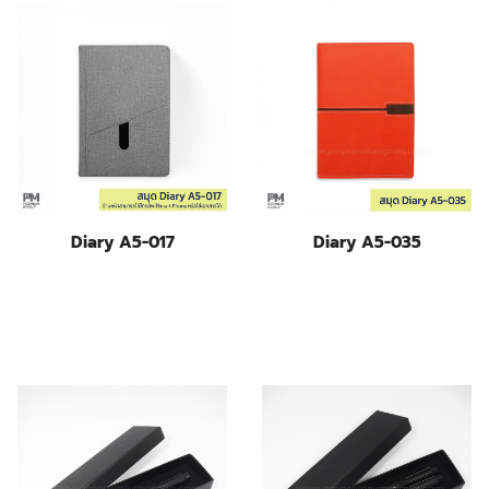
Diary A5-017
Diary A5-035