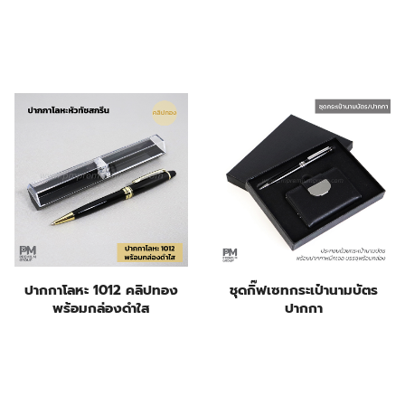
ปากกาโลหะ 1012 คลิปทอง
ชุดกิ๊ฟเซทกระเป๋านามบัตร
พร้อมกล่องดำใส
ปากกา