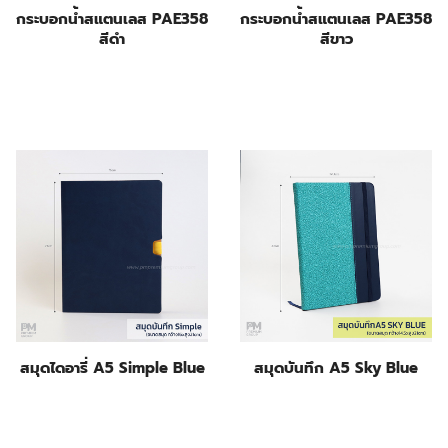
กระบอกน้ำสแตนเลส PAE358
กระบอกน้ำสแตนเลส PAE358
สีดำ
สีขาว
สมุดไดอารี่ A5 Simple Blue
สมุดบันทึก A5 Sky Blue