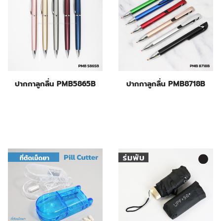
ปากกาลูกลื่น PMB5865B
ปากกาลูกลื่น PMB8718B