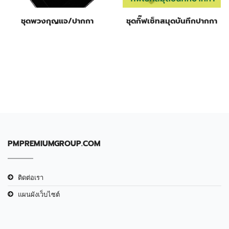
ชุดพวงกุญแจ/ปากกา
ชุดกิ๊ฟเซ็ทสมุดบันทึกปากกา
PMPREMIUMGROUP.COM
ติดต่อเรา
แผนผังเว็บไซต์