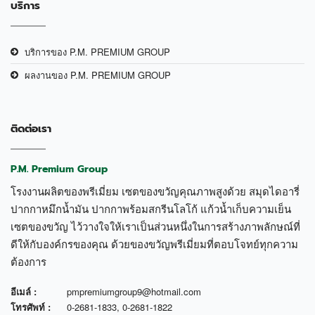
บริการ
บริการของ P.M. PREMIUM GROUP
ผลงานของ P.M. PREMIUM GROUP
ติดต่อเรา
P.M. Premium Group
โรงงานผลิตของพรีเมี่ยม เซตของขวัญคุณภาพสูงด้วย สมุดไดอารี่
ปากกาหมึกน้ำมัน ปากกาพร้อมสกรีนโลโก้ แก้วน้ำเก็บความเย็น
เซตของขวัญ ไว้วางใจให้เราเป็นส่วนหนึ่งในการสร้างภาพลักษณ์ที่
ดีให้กับองค์กรของคุณ ด้วยของขวัญพรีเมี่ยมที่ตอบโจทย์ทุกความ
ต้องการ
อีเมล์ :
pmpremiumgroup9@hotmail.com
โทรศัพท์ :
0-2681-1833
,
0-2681-1822