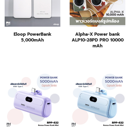
Eloop PowerBank
Alpha-X Power bank
5,000mAh
ALP10-28PD PRO 10000
mAh