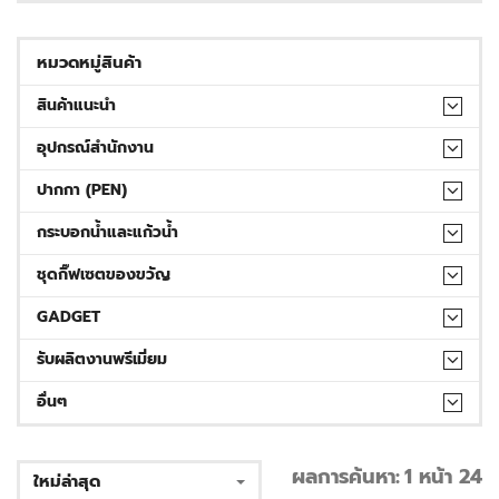
หมวดหมู่สินค้า
สินค้าแนะนำ
อุปกรณ์สำนักงาน
ปากกา (PEN)
กระบอกน้ำและแก้วน้ำ
ชุดกิ๊ฟเซตของขวัญ
GADGET
รับผลิตงานพรีเมี่ยม
อื่นๆ
ผลการค้นหา:
1 หน้า 24
ใหม่ล่าสุด