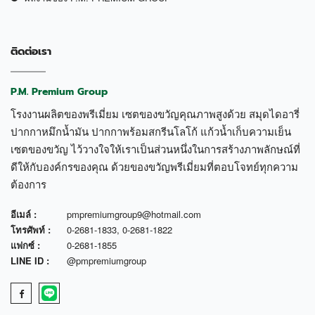
ติดต่อเรา
P.M. Premium Group
โรงงานผลิตของพรีเมี่ยม เซตของขวัญคุณภาพสูงด้วย สมุดไดอารี่
ปากกาหมึกน้ำมัน ปากกาพร้อมสกรีนโลโก้ แก้วน้ำเก็บความเย็น
เซตของขวัญ ไว้วางใจให้เราเป็นส่วนหนึ่งในการสร้างภาพลักษณ์ที่
ดีให้กับองค์กรของคุณ ด้วยของขวัญพรีเมี่ยมที่ตอบโจทย์ทุกความ
ต้องการ
อีเมล์ :
pmpremiumgroup9@hotmail.com
โทรศัพท์ :
0-2681-1833
,
0-2681-1822
แฟกซ์ :
0-2681-1855
LINE ID :
@pmpremiumgroup