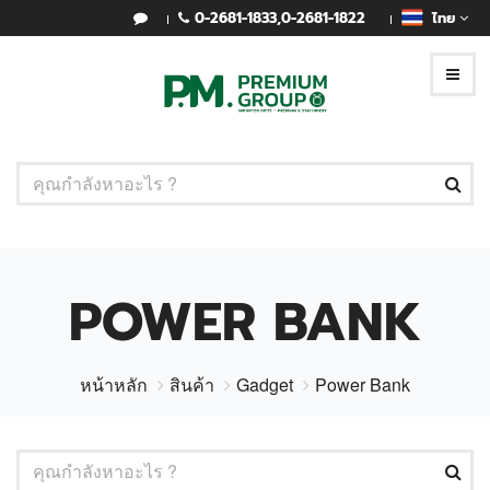
0-2681-1833
,
0-2681-1822
ไทย
POWER BANK
หน้าหลัก
สินค้า
Gadget
Power Bank