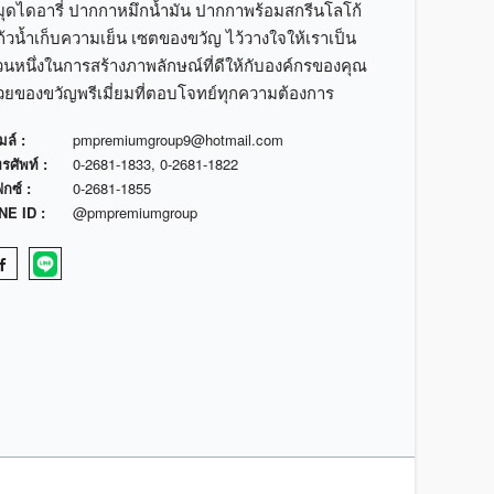
มุดไดอารี่ ปากกาหมึกน้ำมัน ปากกาพร้อมสกรีนโลโก้
้วน้ำเก็บความเย็น เซตของขวัญ ไว้วางใจให้เราเป็น
วนหนึ่งในการสร้างภาพลักษณ์ที่ดีให้กับองค์กรของคุณ
้วยของขวัญพรีเมี่ยมที่ตอบโจทย์ทุกความต้องการ
มล์ :
pmpremiumgroup9@hotmail.com
รศัพท์ :
0-2681-1833
,
0-2681-1822
กซ์ :
0-2681-1855
NE ID :
@pmpremiumgroup