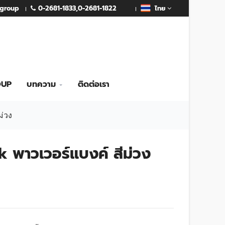
0-2681-1833
,
0-2681-1822
mgroup
ไทย
OUP
บทความ
ติดต่อเรา
่วง
พาวเวอร์แบงค์ สีม่วง