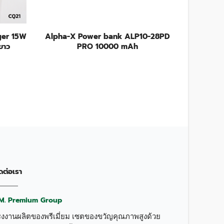
ger 15W
Alpha-X Power bank ALP10-28PD
Eloop E
ขาว
PRO 10000 mAh
ดต่อเรา
.M. Premium Group
รงงานผลิตของพรีเมี่ยม เซตของขวัญคุณภาพสูงด้วย