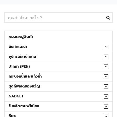
หมวดหมู่สินค้า
สินค้าแนะนำ
อุปกรณ์สำนักงาน
ปากกา (PEN)
กระบอกน้ำและแก้วน้ำ
ชุดกิ๊ฟเซตของขวัญ
GADGET
รับผลิตงานพรีเมี่ยม
อื่นๆ