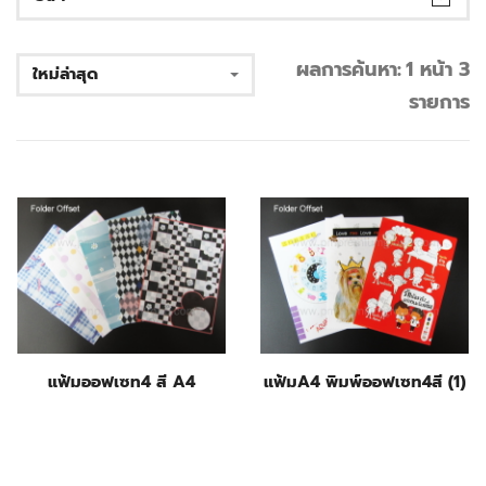
ผลการค้นหา:
1 หน้า 3
ใหม่ล่าสุด
รายการ
แฟ้มออฟเซท4 สี A4
แฟ้มA4 พิมพ์ออฟเซท4สี (1)