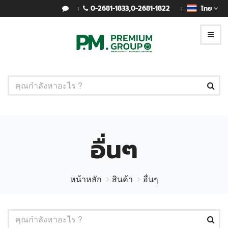
0-2681-1833
,
0-2681-1822
ไทย
อื่นๆ
หน้าหลัก
สินค้า
อื่นๆ