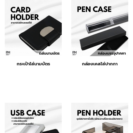
กระเป๋าใส่นามบัตร
กล่องเคสใส่ปากกา