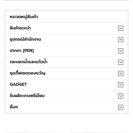
หมวดหมู่สินค้า
สินค้าแนะนำ
อุปกรณ์สำนักงาน
ปากกา (PEN)
กระบอกน้ำและแก้วน้ำ
ชุดกิ๊ฟเซตของขวัญ
GADGET
รับผลิตงานพรีเมี่ยม
อื่นๆ