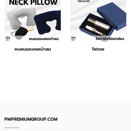
หมอนรองคอเป่าลม
ไฟฉาย
PMPREMIUMGROUP.COM