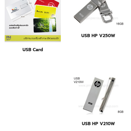
USB HP V250W
USB Card
USB HP V210W