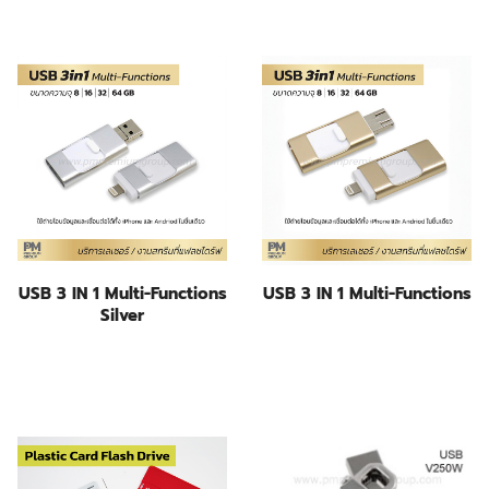
USB 3 IN 1 Multi-Functions
USB 3 IN 1 Multi-Functions
Silver