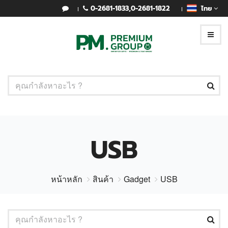
0-2681-1833
,
0-2681-1822
ไทย
USB
หน้าหลัก
สินค้า
Gadget
USB