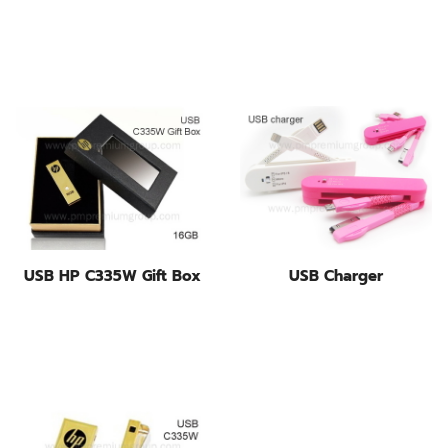
USB HP C335W Gift Box
USB Charger