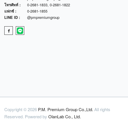
โทรศัพท์ :
0-2681-1833
,
0-2681-1822
แฟกซ์ :
0-2681-1855
LINE ID :
@pmpremiumgroup
Copyright © 2026
P.M. Premium Group Co.,Ltd.
All rights
Reserved. Powered by
OlanLab Co., Ltd.