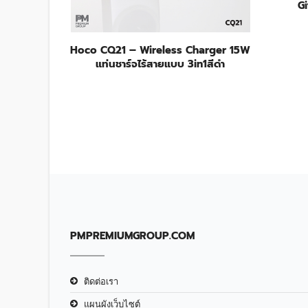
8,000
G
Hoco CQ21 – Wireless Charger 15W
แท่นชาร์จไร้สายแบบ 3in1สีดำ
PMPREMIUMGROUP.COM
ติดต่อเรา
แผนผังเว็บไซต์