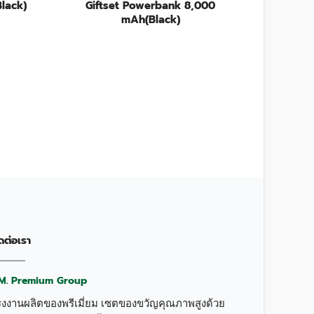
lack)
Giftset Powerbank 8,000
mAh(Black)
Hoco CQ2
แท่น
ดต่อเรา
.M. Premium Group
รงงานผลิตของพรีเมี่ยม เซตของขวัญคุณภาพสูงด้วย