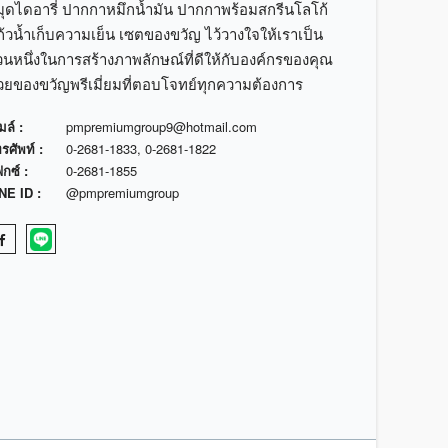
มุดไดอารี่ ปากกาหมึกน้ำมัน ปากกาพร้อมสกรีนโลโก้
้วน้ำเก็บความเย็น เซตของขวัญ ไว้วางใจให้เราเป็น
วนหนึ่งในการสร้างภาพลักษณ์ที่ดีให้กับองค์กรของคุณ
้วยของขวัญพรีเมี่ยมที่ตอบโจทย์ทุกความต้องการ
มล์ :
pmpremiumgroup9@hotmail.com
รศัพท์ :
0-2681-1833
,
0-2681-1822
กซ์ :
0-2681-1855
NE ID :
@pmpremiumgroup