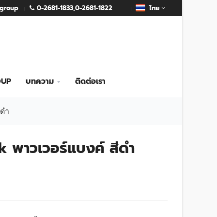
0-2681-1833
,
0-2681-1822
mgroup
ไทย
OUP
บทความ
ติดต่อเรา
ีดำ
พาวเวอร์แบงค์ สีดำ