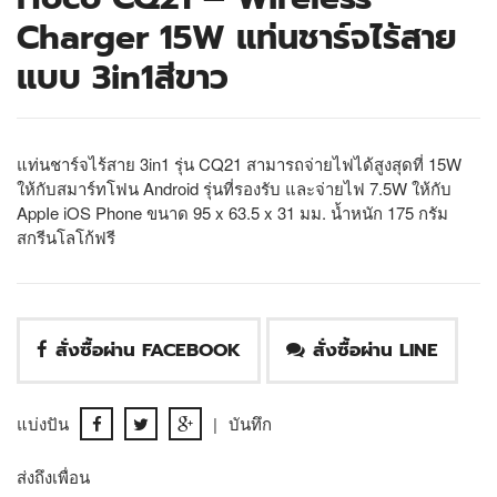
Charger 15W แท่นชาร์จไร้สาย
แบบ 3in1สีขาว
แท่นชาร์จไร้สาย 3in1 รุ่น CQ21 สามารถจ่ายไฟได้สูงสุดที่ 15W
ให้กับสมาร์ทโฟน Android รุ่นที่รองรับ และจ่ายไฟ 7.5W ให้กับ
AppIe iOS Phone ขนาด 95 x 63.5 x 31 มม. น้ำหนัก 175 กรัม
สกรีนโลโก้ฟรี
สั่งซื้อผ่าน FACEBOOK
สั่งซื้อผ่าน LINE
แบ่งปัน
|
บันทึก
ส่งถึงเพื่อน