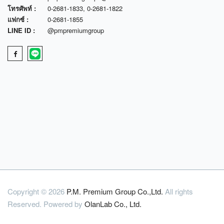
โทรศัพท์ :
0-2681-1833
,
0-2681-1822
แฟกซ์ :
0-2681-1855
LINE ID :
@pmpremiumgroup
Copyright © 2026
P.M. Premium Group Co.,Ltd.
All rights
Reserved. Powered by
OlanLab Co., Ltd.