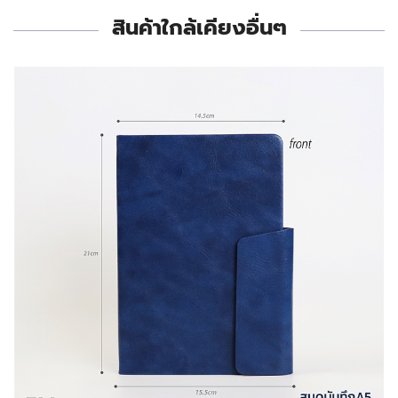
สินค้าใกล้เคียงอื่นๆ