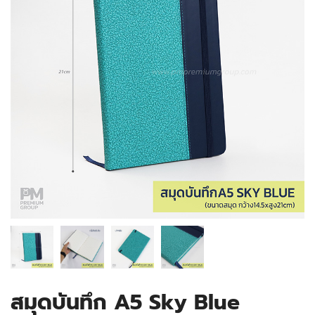
สมุดบันทึก A5 Sky Blue