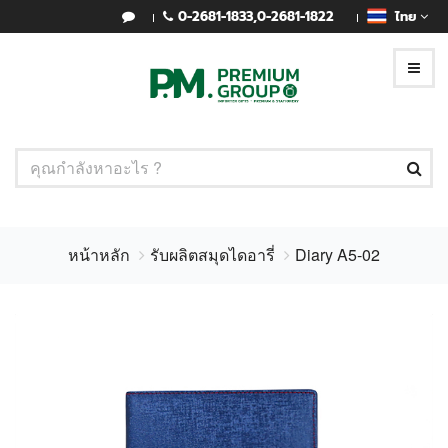
0-2681-1833
,
0-2681-1822
ไทย
หน้าหลัก
รับผลิตสมุดไดอารี่
Diary A5-02