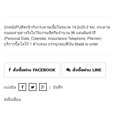
ปกหนังPUติดเข้ากับกระดาษเนื้อในขนาด 14.2x20.2 ซม. กระดาษ
ถนอมสายตาจริงใจ75แกรมสีครีมจำนวน 96 แผ่นพิมพ์1สี
(Personal Data, Calendar, Importance Telephone, Planner)
บริการปั๊มโลโก้ 1 ตำแหน่ง บรรจุกล่องสีเงิน Made to order
สั่งซื้อผ่าน FACEBOOK
สั่งซื้อผ่าน LINE
แบ่งปัน
|
บันทึก
ส่งถึงเพื่อน