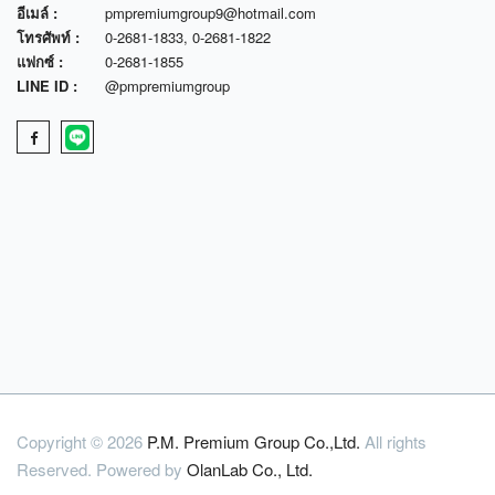
อีเมล์ :
pmpremiumgroup9@hotmail.com
โทรศัพท์ :
0-2681-1833
,
0-2681-1822
แฟกซ์ :
0-2681-1855
LINE ID :
@pmpremiumgroup
Copyright © 2026
P.M. Premium Group Co.,Ltd.
All rights
Reserved. Powered by
OlanLab Co., Ltd.