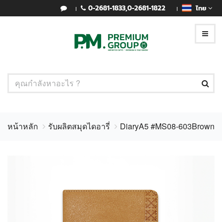
0-2681-1833
,
0-2681-1822
ไทย
หน้าหลัก
รับผลิตสมุดไดอารี่
DiaryA5 #MS08-603Brown