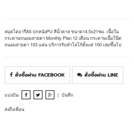
สมุดไดอารี่A5 ปกหนังPU สีน้ำตาล ขนาด14.5x21ซม. เนื้อใน
กระดาษถนอมสายตา Monthly Plan 12 เดือน กระดาษเนื้อโน๊ต
ถนอมสายตา 103 แผ่น บริการรับทำโลโก้ตั้งแต่ 100 เล่มขึ้นไป
สั่งซื้อผ่าน FACEBOOK
สั่งซื้อผ่าน LINE
แบ่งปัน
|
บันทึก
ส่งถึงเพื่อน