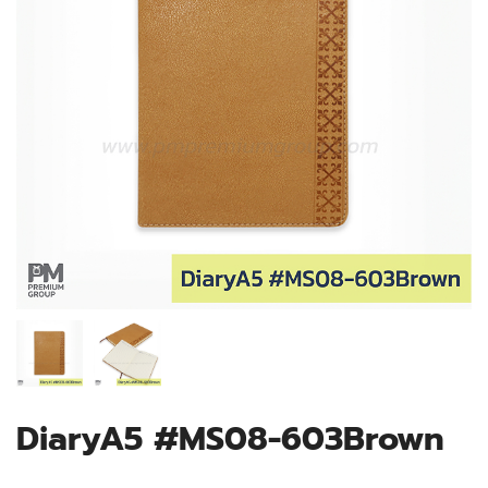
DiaryA5 #MS08-603Brown