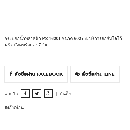
กระบอกน้ำพลาสติก PS 16001 ขนาด 600 ml. บริการสกรีนโลโก้
ฟรี สต๊อคพร้อมส่ง 7 วัน
สั่งซื้อผ่าน FACEBOOK
สั่งซื้อผ่าน LINE
แบ่งปัน
|
บันทึก
ส่งถึงเพื่อน