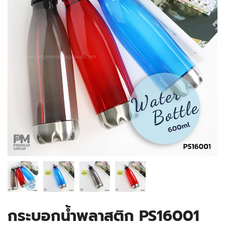
กระบอกน้ำพลาสติก PS16001