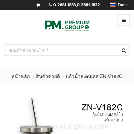
0-2681-1833
,
0-2681-1822
ไทย
หน้าหลัก
สินค้าขายดี
แก้วน้ำสเตนเลส ZN-V182C