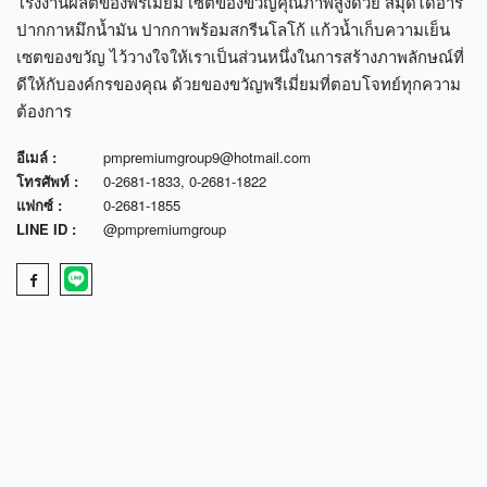
โรงงานผลิตของพรีเมี่ยม เซตของขวัญคุณภาพสูงด้วย สมุดไดอารี่
ปากกาหมึกน้ำมัน ปากกาพร้อมสกรีนโลโก้ แก้วน้ำเก็บความเย็น
เซตของขวัญ ไว้วางใจให้เราเป็นส่วนหนึ่งในการสร้างภาพลักษณ์ที่
ดีให้กับองค์กรของคุณ ด้วยของขวัญพรีเมี่ยมที่ตอบโจทย์ทุกความ
ต้องการ
อีเมล์ :
pmpremiumgroup9@hotmail.com
โทรศัพท์ :
0-2681-1833
,
0-2681-1822
แฟกซ์ :
0-2681-1855
LINE ID :
@pmpremiumgroup