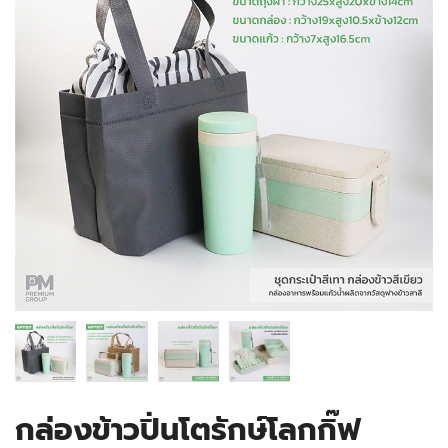
กล่องข้าวปิ่นโตรักษ์โลกกิ๊ฟ