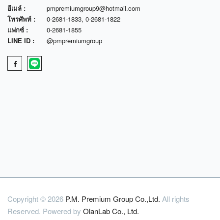
อีเมล์ :
pmpremiumgroup9@hotmail.com
โทรศัพท์ :
0-2681-1833
,
0-2681-1822
แฟกซ์ :
0-2681-1855
LINE ID :
@pmpremiumgroup
Copyright © 2026
P.M. Premium Group Co.,Ltd.
All rights
Reserved. Powered by
OlanLab Co., Ltd.