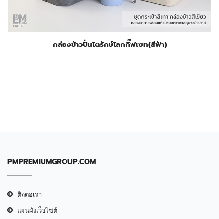
กล่องข้าวปิ่นโตรักษ์โลกกิ๊ฟเซท(สีฟ้า)
PMPREMIUMGROUP.COM
ติดต่อเรา
แผนผังเว็บไซต์