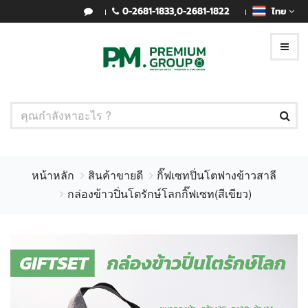
0-2681-1833
,
0-2681-1822
ไทย
หน้าหลัก
สินค้าขายดี
กิ๊ฟเซทปิ่นโตฟางข้าวสาลี
กล่องข้าวปิ่นโตรักษ์โลกกิ๊ฟเซท(สีเขียว)