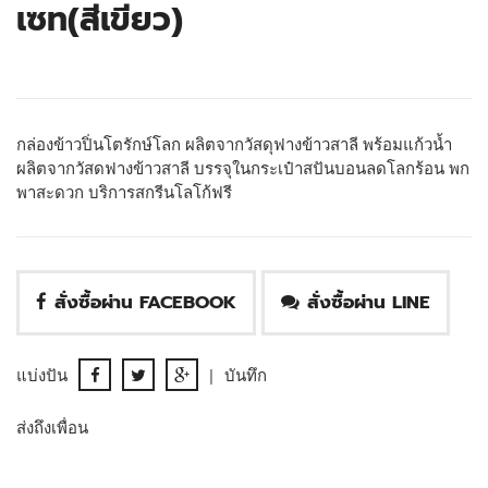
เซท(สีเขียว)
กล่องข้าวปิ่นโตรักษ์โลก ผลิตจากวัสดุฟางข้าวสาลี พร้อมแก้วน้ำ
ผลิตจากวัสดฟางข้าวสาลี บรรจุในกระเป๋าสปันบอนลดโลกร้อน พก
พาสะดวก บริการสกรีนโลโก้ฟรี
สั่งซื้อผ่าน FACEBOOK
สั่งซื้อผ่าน LINE
แบ่งปัน
|
บันทึก
ส่งถึงเพื่อน