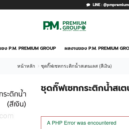
LINE : @pmpremiu
รของ P.M. PREMIUM GROUP
ผลงานของ P.M. PREMIUM GR
หน้าหลัก
ชุดกิ๊ฟเซทกระติกน้ำสเตนเลส (สีเงิน)
ชุดกิ๊ฟเซทกระติกน้ำสเตน
A PHP Error was encountered