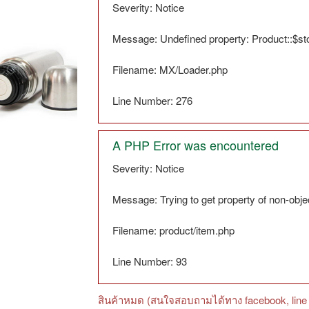
Severity: Notice
Message: Undefined property: Product::$s
Filename: MX/Loader.php
Line Number: 276
A PHP Error was encountered
Severity: Notice
Message: Trying to get property of non-obje
Filename: product/item.php
Line Number: 93
สินค้าหมด (สนใจสอบถามได้ทาง facebook, line 