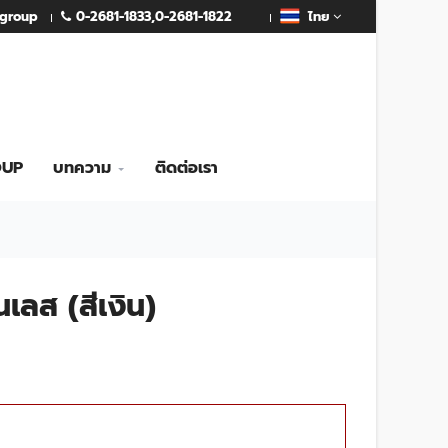
0-2681-1833
,
0-2681-1822
mgroup
ไทย
OUP
บทความ
ติดต่อเรา
เลส (สีเงิน)