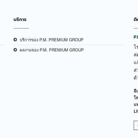
บริการ
ติ
P
บริการของ P.M. PREMIUM GROUP
โ
ผลงานของ P.M. PREMIUM GROUP
ส
แก
ส่
ด
อีเ
โท
แฟ
LI