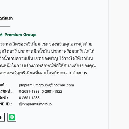
ดต่อเรา
.M. Premium Group
รงงานผลิตของพรีเมี่ยม เซตของขวัญคุณภาพสูงด้วย
มุดไดอารี่ ปากกาหมึกน้ำมัน ปากกาพร้อมสกรีนโลโก้
้วน้ำเก็บความเย็น เซตของขวัญ ไว้วางใจให้เราเป็น
วนหนึ่งในการสร้างภาพลักษณ์ที่ดีให้กับองค์กรของคุณ
้วยของขวัญพรีเมี่ยมที่ตอบโจทย์ทุกความต้องการ
มล์ :
pmpremiumgroup9@hotmail.com
รศัพท์ :
0-2681-1833
,
0-2681-1822
กซ์ :
0-2681-1855
NE ID :
@pmpremiumgroup