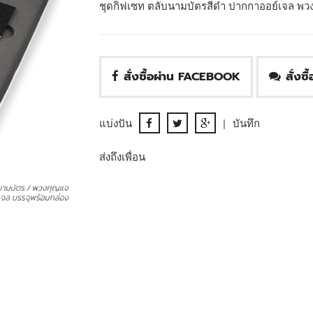
ชุดกิฟเซท ตลับนามบัตรสีดำ ปากกาออย์เจล พวงก
สั่งซื้อผ่าน FACEBOOK
สั่งซ
แบ่งปัน
|
บันทึก
ส่งถึงเพื่อน