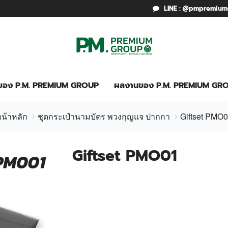
LINE : @pmpremiu
รของ P.M. PREMIUM GROUP
ผลงานของ P.M. PREMIUM GR
น้าหลัก
ชุดกระเป๋านามบัตร พวงกุญแจ ปากกา
Giftset PMO
Giftset PMO01