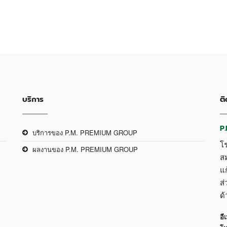
บริการ
ติ
P
บริการของ P.M. PREMIUM GROUP
โ
ผลงานของ P.M. PREMIUM GROUP
ส
แก
ส่
ด
อีเ