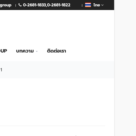
0-2681-1833
,
0-2681-1822
mgroup
ไทย
OUP
บทความ
ติดต่อเรา
01