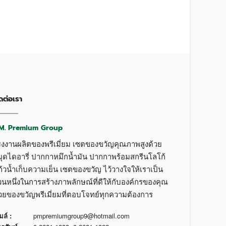
ดต่อเรา
.M. Premium Group
รงงานผลิตของพรีเมี่ยม เซตของขวัญคุณภาพสูงด้วย
มุดไดอารี่ ปากกาหมึกน้ำมัน ปากกาพร้อมสกรีนโลโก้
้วน้ำเก็บความเย็น เซตของขวัญ ไว้วางใจให้เราเป็น
วนหนึ่งในการสร้างภาพลักษณ์ที่ดีให้กับองค์กรของคุณ
้วยของขวัญพรีเมี่ยมที่ตอบโจทย์ทุกความต้องการ
มล์ :
pmpremiumgroup9@hotmail.com