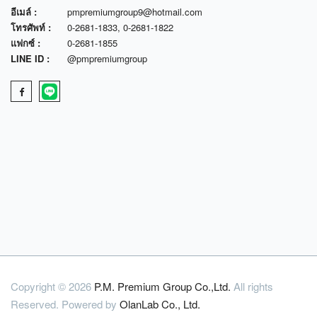
อีเมล์ :
pmpremiumgroup9@hotmail.com
โทรศัพท์ :
0-2681-1833
,
0-2681-1822
แฟกซ์ :
0-2681-1855
LINE ID :
@pmpremiumgroup
Copyright © 2026
P.M. Premium Group Co.,Ltd.
All rights
Reserved. Powered by
OlanLab Co., Ltd.