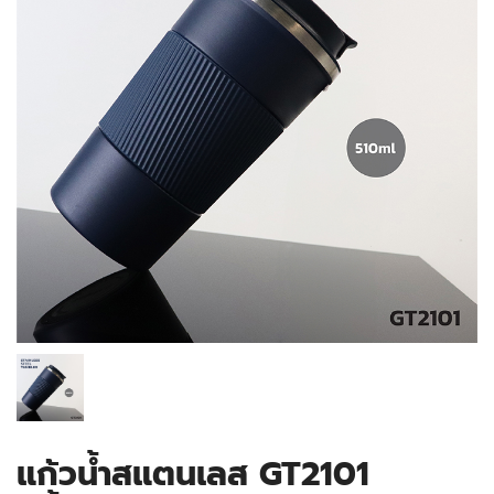
แก้วน้ำสแตนเลส GT2101