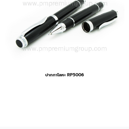
ปากกาโลหะ RP5006