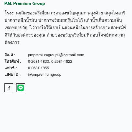
P.M. Premium Group
โรงงานผลิตของพรีเมี่ยม เซตของขวัญคุณภาพสูงด้วย สมุดไดอารี่
ปากกาหมึกน้ำมัน ปากกาพร้อมสกรีนโลโก้ แก้วน้ำเก็บความเย็น
เซตของขวัญ ไว้วางใจให้เราเป็นส่วนหนึ่งในการสร้างภาพลักษณ์ที่
ดีให้กับองค์กรของคุณ ด้วยของขวัญพรีเมี่ยมที่ตอบโจทย์ทุกความ
ต้องการ
อีเมล์ :
pmpremiumgroup9@hotmail.com
โทรศัพท์ :
0-2681-1833
,
0-2681-1822
แฟกซ์ :
0-2681-1855
LINE ID :
@pmpremiumgroup