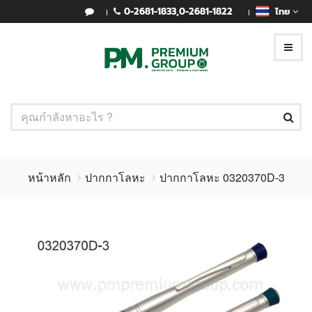
0-2681-1833
,
0-2681-1822
ไทย
หน้าหลัก
ปากกาโลหะ
ปากกาโลหะ 0320370D-3