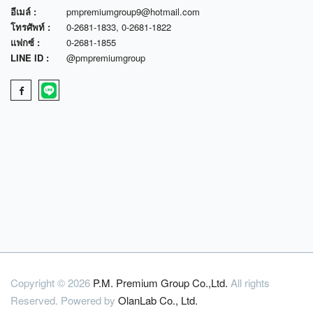
อีเมล์ :
pmpremiumgroup9@hotmail.com
โทรศัพท์ :
0-2681-1833
,
0-2681-1822
แฟกซ์ :
0-2681-1855
LINE ID :
@pmpremiumgroup
Copyright © 2026
P.M. Premium Group Co.,Ltd.
All rights
Reserved. Powered by
OlanLab Co., Ltd.