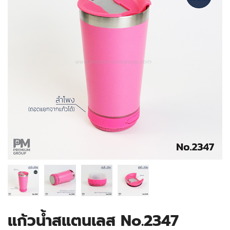
แก้วน้ำสแตนเลส No.2347