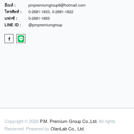
อีเมล์ :
pmpremiumgroup9@hotmail.com
โทรศัพท์ :
0-2681-1833
,
0-2681-1822
แฟกซ์ :
0-2681-1855
LINE ID :
@pmpremiumgroup
Copyright © 2026
P.M. Premium Group Co.,Ltd.
All rights
Reserved. Powered by
OlanLab Co., Ltd.