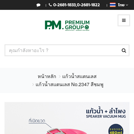
0-2681-1833
,
0-2681-1822
ไทย
หน้าหลัก
แก้วน้ำสแตนเลส
แก้วน้ำสแตนเลส No.2347 สีชมพู