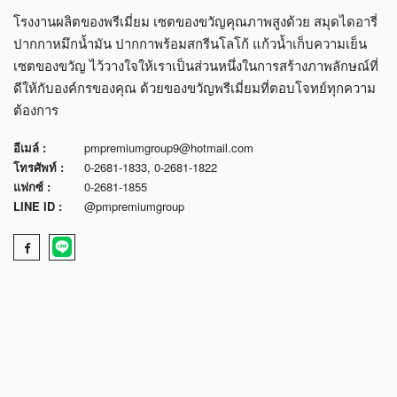
โรงงานผลิตของพรีเมี่ยม เซตของขวัญคุณภาพสูงด้วย สมุดไดอารี่
ปากกาหมึกน้ำมัน ปากกาพร้อมสกรีนโลโก้ แก้วน้ำเก็บความเย็น
เซตของขวัญ ไว้วางใจให้เราเป็นส่วนหนึ่งในการสร้างภาพลักษณ์ที่
ดีให้กับองค์กรของคุณ ด้วยของขวัญพรีเมี่ยมที่ตอบโจทย์ทุกความ
ต้องการ
อีเมล์ :
pmpremiumgroup9@hotmail.com
โทรศัพท์ :
0-2681-1833
,
0-2681-1822
แฟกซ์ :
0-2681-1855
LINE ID :
@pmpremiumgroup