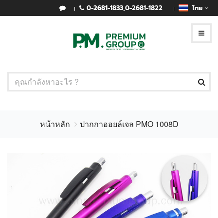
0-2681-1833
,
0-2681-1822
ไทย
หน้าหลัก
ปากกาออยล์เจล PMO 1008D