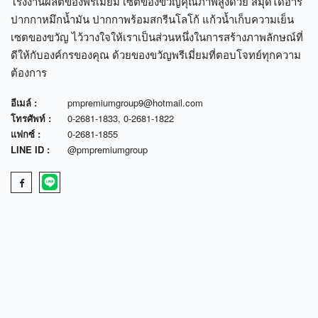
โรงงานผลิตของพรีเมี่ยม เซตของขวัญคุณภาพสูงด้วย สมุดไดอารี่
ปากกาหมึกน้ำมัน ปากกาพร้อมสกรีนโลโก้ แก้วน้ำเก็บความเย็น
เซตของขวัญ ไว้วางใจให้เราเป็นส่วนหนึ่งในการสร้างภาพลักษณ์ที่
ดีให้กับองค์กรของคุณ ด้วยของขวัญพรีเมี่ยมที่ตอบโจทย์ทุกความ
ต้องการ
อีเมล์ :
pmpremiumgroup9@hotmail.com
โทรศัพท์ :
0-2681-1833
,
0-2681-1822
แฟกซ์ :
0-2681-1855
LINE ID :
@pmpremiumgroup