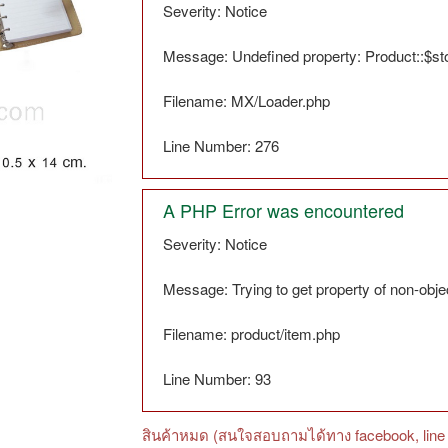
Severity: Notice
Message: Undefined property: Product::$s
Filename: MX/Loader.php
Line Number: 276
A PHP Error was encountered
Severity: Notice
Message: Trying to get property of non-obje
Filename: product/item.php
Line Number: 93
สินค้าหมด (สนใจสอบถามได้ทาง facebook, line 