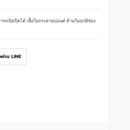
รถเปิดปิดได้ เนื้อในกระดาษปอนด์ ด้านในปกมีช่อง
ื้อผ่าน LINE