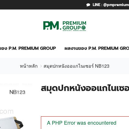
LINE : @pmpremiu
รของ P.M. PREMIUM GROUP
ผลงานของ P.M. PREMIUM GR
หน้าหลัก
สมุดปกหนังออแกไนเซอร์ NB123
สมุดปกหนังออแกไนเซอ
A PHP Error was encountered