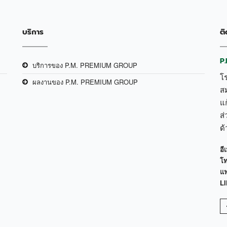
บริการ
ติ
P
บริการของ P.M. PREMIUM GROUP
โ
ผลงานของ P.M. PREMIUM GROUP
ส
แก
ส่
ด
อีเ
โท
แฟ
LI