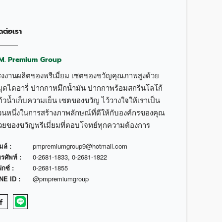
ดต่อเรา
.M. Premium Group
รงงานผลิตของพรีเมี่ยม เซตของขวัญคุณภาพสูงด้วย
มุดไดอารี่ ปากกาหมึกน้ำมัน ปากกาพร้อมสกรีนโลโก้
้วน้ำเก็บความเย็น เซตของขวัญ ไว้วางใจให้เราเป็น
วนหนึ่งในการสร้างภาพลักษณ์ที่ดีให้กับองค์กรของคุณ
้วยของขวัญพรีเมี่ยมที่ตอบโจทย์ทุกความต้องการ
มล์ :
pmpremiumgroup9@hotmail.com
รศัพท์ :
0-2681-1833
,
0-2681-1822
กซ์ :
0-2681-1855
NE ID :
@pmpremiumgroup