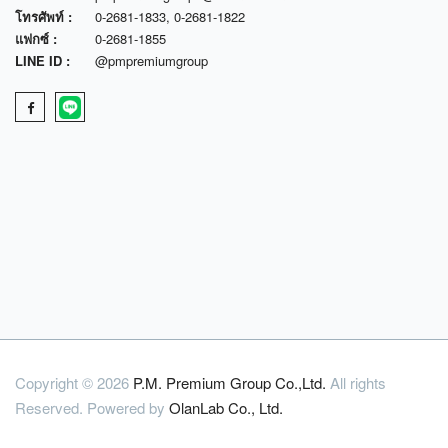
โทรศัพท์ :
0-2681-1833
,
0-2681-1822
แฟกซ์ :
0-2681-1855
LINE ID :
@pmpremiumgroup
Copyright © 2026
P.M. Premium Group Co.,Ltd.
All rights
Reserved. Powered by
OlanLab Co., Ltd.