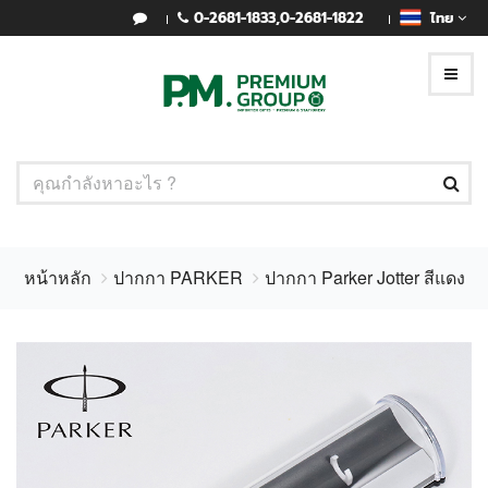
0-2681-1833
,
0-2681-1822
ไทย
หน้าหลัก
ปากกา PARKER
ปากกา Parker Jotter สีแดง