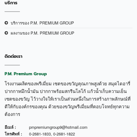
บริการ
บริการของ P.M. PREMIUM GROUP
ผลงานของ P.M. PREMIUM GROUP
ติดต่อเรา
P.M. Premium Group
โรงงานผลิตของพรีเมี่ยม เซตของขวัญคุณภาพสูงด้วย สมุดไดอารี่
ปากกาหมึกน้ำมัน ปากกาพร้อมสกรีนโลโก้ แก้วน้ำเก็บความเย็น
เซตของขวัญ ไว้วางใจให้เราเป็นส่วนหนึ่งในการสร้างภาพลักษณ์ที่
ดีให้กับองค์กรของคุณ ด้วยของขวัญพรีเมี่ยมที่ตอบโจทย์ทุกความ
ต้องการ
อีเมล์ :
pmpremiumgroup9@hotmail.com
โทรศัพท์ :
0-2681-1833
,
0-2681-1822