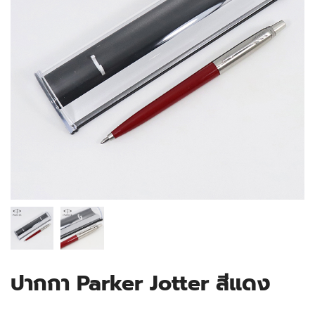
ปากกา Parker Jotter สีแดง