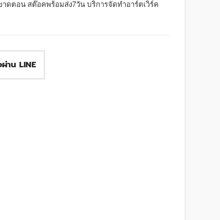
ขาดตอน สต๊อคพร้อมส่ง7วัน บริการจัดทำอาร์ตเวิร์ค
ื้อผ่าน LINE