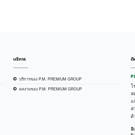
บริการ
ติ
P
บริการของ P.M. PREMIUM GROUP
โ
ผลงานของ P.M. PREMIUM GROUP
ส
แก
ส่
ด
อีเ