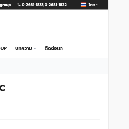
0-2681-1833
,
0-2681-1822
mgroup
ไทย
OUP
บทความ
ติดต่อเรา
7C