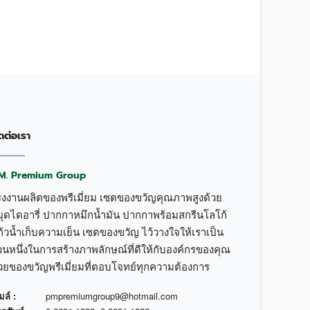
ดต่อเรา
.M. Premium Group
รงงานผลิตของพรีเมี่ยม เซตของขวัญคุณภาพสูงด้วย
มุดไดอารี่ ปากกาหมึกน้ำมัน ปากกาพร้อมสกรีนโลโก้
้วน้ำเก็บความเย็น เซตของขวัญ ไว้วางใจให้เราเป็น
วนหนึ่งในการสร้างภาพลักษณ์ที่ดีให้กับองค์กรของคุณ
้วยของขวัญพรีเมี่ยมที่ตอบโจทย์ทุกความต้องการ
มล์ :
pmpremiumgroup9@hotmail.com