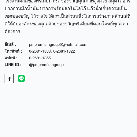
โรงงานผลิตของพรีเมี่ยม เซตของขวัญคุณภาพสูงด้วย สมุดไดอารี่
ปากกาหมึกน้ำมัน ปากกาพร้อมสกรีนโลโก้ แก้วน้ำเก็บความเย็น
เซตของขวัญ ไว้วางใจให้เราเป็นส่วนหนึ่งในการสร้างภาพลักษณ์ที่
ดีให้กับองค์กรของคุณ ด้วยของขวัญพรีเมี่ยมที่ตอบโจทย์ทุกความ
ต้องการ
อีเมล์ :
pmpremiumgroup9@hotmail.com
โทรศัพท์ :
0-2681-1833
,
0-2681-1822
แฟกซ์ :
0-2681-1855
LINE ID :
@pmpremiumgroup