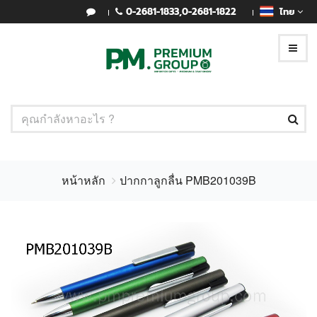
0-2681-1833
,
0-2681-1822
ไทย
หน้าหลัก
ปากกาลูกลื่น PMB201039B