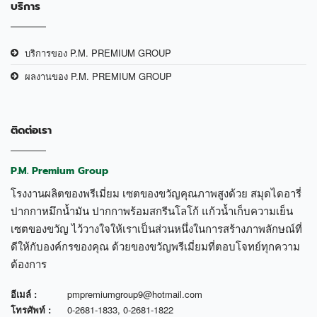
บริการ
บริการของ P.M. PREMIUM GROUP
ผลงานของ P.M. PREMIUM GROUP
ติดต่อเรา
P.M. Premium Group
โรงงานผลิตของพรีเมี่ยม เซตของขวัญคุณภาพสูงด้วย สมุดไดอารี่
ปากกาหมึกน้ำมัน ปากกาพร้อมสกรีนโลโก้ แก้วน้ำเก็บความเย็น
เซตของขวัญ ไว้วางใจให้เราเป็นส่วนหนึ่งในการสร้างภาพลักษณ์ที่
ดีให้กับองค์กรของคุณ ด้วยของขวัญพรีเมี่ยมที่ตอบโจทย์ทุกความ
ต้องการ
อีเมล์ :
pmpremiumgroup9@hotmail.com
โทรศัพท์ :
0-2681-1833
,
0-2681-1822