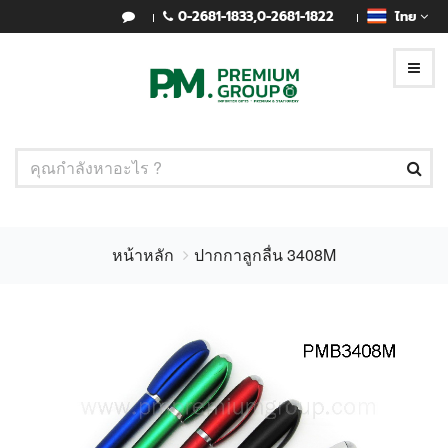
0-2681-1833
,
0-2681-1822
ไทย
หน้าหลัก
ปากกาลูกลื่น 3408M