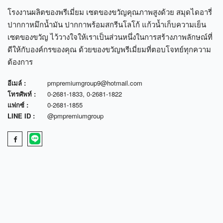
โรงงานผลิตของพรีเมี่ยม เซตของขวัญคุณภาพสูงด้วย สมุดไดอารี่
ปากกาหมึกน้ำมัน ปากกาพร้อมสกรีนโลโก้ แก้วน้ำเก็บความเย็น
เซตของขวัญ ไว้วางใจให้เราเป็นส่วนหนึ่งในการสร้างภาพลักษณ์ที่
ดีให้กับองค์กรของคุณ ด้วยของขวัญพรีเมี่ยมที่ตอบโจทย์ทุกความ
ต้องการ
อีเมล์ :
pmpremiumgroup9@hotmail.com
โทรศัพท์ :
0-2681-1833
,
0-2681-1822
แฟกซ์ :
0-2681-1855
LINE ID :
@pmpremiumgroup