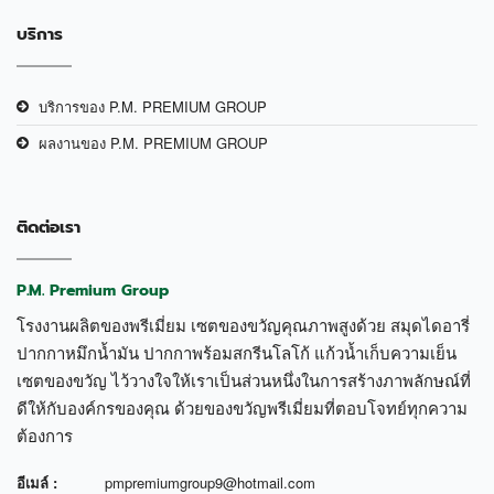
บริการ
บริการของ P.M. PREMIUM GROUP
ผลงานของ P.M. PREMIUM GROUP
ติดต่อเรา
P.M. Premium Group
โรงงานผลิตของพรีเมี่ยม เซตของขวัญคุณภาพสูงด้วย สมุดไดอารี่
ปากกาหมึกน้ำมัน ปากกาพร้อมสกรีนโลโก้ แก้วน้ำเก็บความเย็น
เซตของขวัญ ไว้วางใจให้เราเป็นส่วนหนึ่งในการสร้างภาพลักษณ์ที่
ดีให้กับองค์กรของคุณ ด้วยของขวัญพรีเมี่ยมที่ตอบโจทย์ทุกความ
ต้องการ
อีเมล์ :
pmpremiumgroup9@hotmail.com