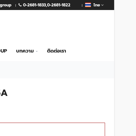
0-2681-1833
,
0-2681-1822
mgroup
ไทย
OUP
บทความ
ติดต่อเรา
5A