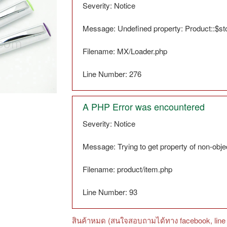
Severity: Notice
Message: Undefined property: Product::$s
Filename: MX/Loader.php
Line Number: 276
A PHP Error was encountered
Severity: Notice
Message: Trying to get property of non-obje
Filename: product/item.php
Line Number: 93
สินค้าหมด (สนใจสอบถามได้ทาง facebook, line 