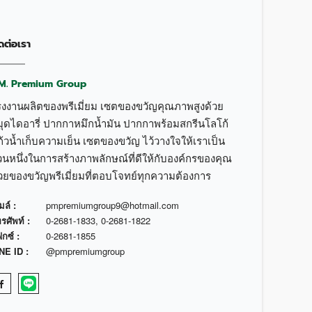
ดต่อเรา
.M. Premium Group
รงงานผลิตของพรีเมี่ยม เซตของขวัญคุณภาพสูงด้วย
มุดไดอารี่ ปากกาหมึกน้ำมัน ปากกาพร้อมสกรีนโลโก้
้วน้ำเก็บความเย็น เซตของขวัญ ไว้วางใจให้เราเป็น
วนหนึ่งในการสร้างภาพลักษณ์ที่ดีให้กับองค์กรของคุณ
้วยของขวัญพรีเมี่ยมที่ตอบโจทย์ทุกความต้องการ
มล์ :
pmpremiumgroup9@hotmail.com
รศัพท์ :
0-2681-1833
,
0-2681-1822
กซ์ :
0-2681-1855
NE ID :
@pmpremiumgroup