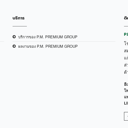
บริการ
ติ
P
บริการของ P.M. PREMIUM GROUP
โ
ผลงานของ P.M. PREMIUM GROUP
ส
แก
ส่
ด
อีเ
โท
แฟ
LI