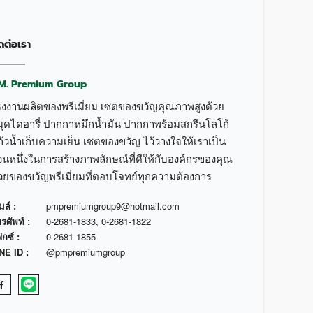
ดต่อเรา
.M. Premium Group
รงงานผลิตของพรีเมี่ยม เซตของขวัญคุณภาพสูงด้วย
มุดไดอารี่ ปากกาหมึกน้ำมัน ปากกาพร้อมสกรีนโลโก้
้วน้ำเก็บความเย็น เซตของขวัญ ไว้วางใจให้เราเป็น
วนหนึ่งในการสร้างภาพลักษณ์ที่ดีให้กับองค์กรของคุณ
้วยของขวัญพรีเมี่ยมที่ตอบโจทย์ทุกความต้องการ
มล์ :
pmpremiumgroup9@hotmail.com
รศัพท์ :
0-2681-1833
,
0-2681-1822
กซ์ :
0-2681-1855
NE ID :
@pmpremiumgroup