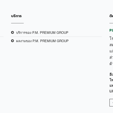
บริการ
ติ
P
บริการของ P.M. PREMIUM GROUP
โ
ผลงานของ P.M. PREMIUM GROUP
ส
แก
ส่
ด
อีเ
โท
แฟ
LI