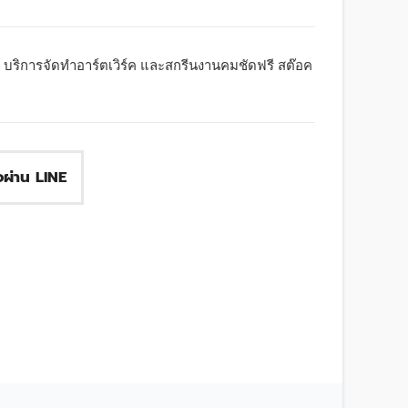
 บริการจัดทำอาร์ตเวิร์ค และสกรีนงานคมชัดฟรี สต๊อค
ื้อผ่าน LINE