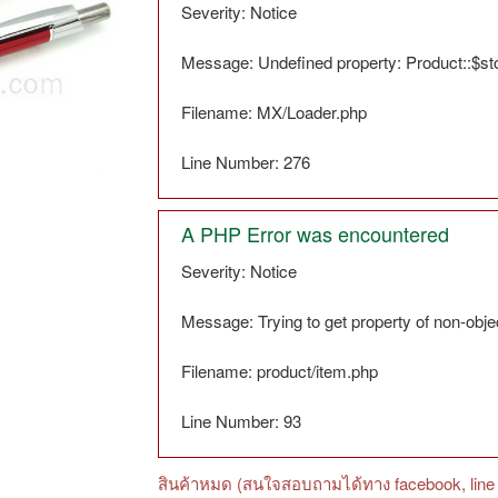
Severity: Notice
Message: Undefined property: Product::$s
Filename: MX/Loader.php
Line Number: 276
A PHP Error was encountered
Severity: Notice
Message: Trying to get property of non-obje
Filename: product/item.php
Line Number: 93
สินค้าหมด (สนใจสอบถามได้ทาง facebook, line 