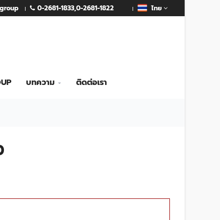
0-2681-1833
,
0-2681-1822
mgroup
ไทย
OUP
บทความ
ติดต่อเรา
0