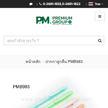
0-2681-1833
,
0-2681-1822
ไทย
หน้าหลัก
ปากกาลูกลื่น PMB983