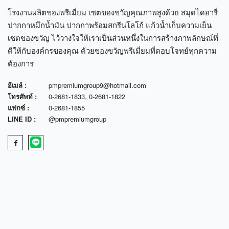
โรงงานผลิตของพรีเมี่ยม เซตของขวัญคุณภาพสูงด้วย สมุดไดอารี่
ปากกาหมึกน้ำมัน ปากกาพร้อมสกรีนโลโก้ แก้วน้ำเก็บความเย็น
เซตของขวัญ ไว้วางใจให้เราเป็นส่วนหนึ่งในการสร้างภาพลักษณ์ที่
ดีให้กับองค์กรของคุณ ด้วยของขวัญพรีเมี่ยมที่ตอบโจทย์ทุกความ
ต้องการ
อีเมล์ :
pmpremiumgroup9@hotmail.com
โทรศัพท์ :
0-2681-1833
,
0-2681-1822
แฟกซ์ :
0-2681-1855
LINE ID :
@pmpremiumgroup