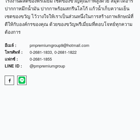
โรงงานผลิตของพรีเมี่ยม เซตของขวัญคุณภาพสูงด้วย สมุดไดอารี่
ปากกาหมึกน้ำมัน ปากกาพร้อมสกรีนโลโก้ แก้วน้ำเก็บความเย็น
เซตของขวัญ ไว้วางใจให้เราเป็นส่วนหนึ่งในการสร้างภาพลักษณ์ที่
ดีให้กับองค์กรของคุณ ด้วยของขวัญพรีเมี่ยมที่ตอบโจทย์ทุกความ
ต้องการ
อีเมล์ :
pmpremiumgroup9@hotmail.com
โทรศัพท์ :
0-2681-1833
,
0-2681-1822
แฟกซ์ :
0-2681-1855
LINE ID :
@pmpremiumgroup