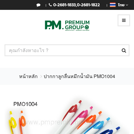
0-2681-1833
,
0-2681-1822
ไทย
หน้าหลัก
ปากกาลูกลื่นหมึกน้ำมัน PMO1004