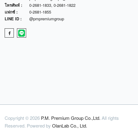
โทรศัพท์ :
0-2681-1833
,
0-2681-1822
แฟกซ์ :
0-2681-1855
LINE ID :
@pmpremiumgroup
Copyright © 2026
P.M. Premium Group Co.,Ltd.
All rights
Reserved. Powered by
OlanLab Co., Ltd.