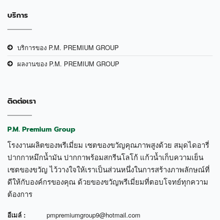
บริการ
บริการของ P.M. PREMIUM GROUP
ผลงานของ P.M. PREMIUM GROUP
ติดต่อเรา
P.M. Premium Group
โรงงานผลิตของพรีเมี่ยม เซตของขวัญคุณภาพสูงด้วย สมุดไดอารี่
ปากกาหมึกน้ำมัน ปากกาพร้อมสกรีนโลโก้ แก้วน้ำเก็บความเย็น
เซตของขวัญ ไว้วางใจให้เราเป็นส่วนหนึ่งในการสร้างภาพลักษณ์ที่
ดีให้กับองค์กรของคุณ ด้วยของขวัญพรีเมี่ยมที่ตอบโจทย์ทุกความ
ต้องการ
อีเมล์ :
pmpremiumgroup9@hotmail.com