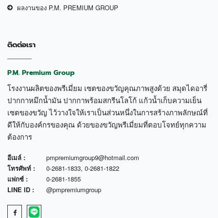
ผลงานของ P.M. PREMIUM GROUP
ติดต่อเรา
P.M. Premium Group
โรงงานผลิตของพรีเมี่ยม เซตของขวัญคุณภาพสูงด้วย สมุดไดอารี่
ปากกาหมึกน้ำมัน ปากกาพร้อมสกรีนโลโก้ แก้วน้ำเก็บความเย็น
เซตของขวัญ ไว้วางใจให้เราเป็นส่วนหนึ่งในการสร้างภาพลักษณ์ที่
ดีให้กับองค์กรของคุณ ด้วยของขวัญพรีเมี่ยมที่ตอบโจทย์ทุกความ
ต้องการ
อีเมล์ :
pmpremiumgroup9@hotmail.com
โทรศัพท์ :
0-2681-1833
,
0-2681-1822
แฟกซ์ :
0-2681-1855
LINE ID :
@pmpremiumgroup