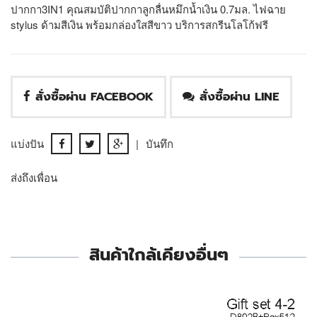
ปากกา3IN1 คุณสมบัติปากกาลูกลื่นหมึกน้ำเงิน 0.7มล. ไฟฉาย
stylus ด้ามสีเงิน พร้อมกล่องใสสีขาว บริการสกรีนโลโก้ฟรี
สั่งซื้อผ่าน FACEBOOK
สั่งซื้อผ่าน LINE
แบ่งปัน
|
บันทึก
ส่งถึงเพื่อน
สินค้าใกล้เคียงอื่นๆ