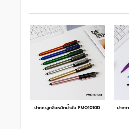
PMO1005
ปากกาลูกลื่นหมึกน้ำมัน PMO1010D
ปากกา