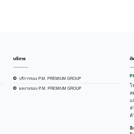
บริการ
ติ
P
บริการของ P.M. PREMIUM GROUP
โ
ผลงานของ P.M. PREMIUM GROUP
ส
แก
ส่
ด
อีเ