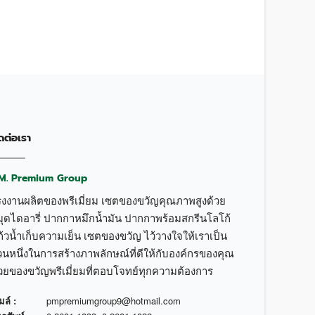
ดต่อเรา
.M. Premium Group
รงงานผลิตของพรีเมี่ยม เซตของขวัญคุณภาพสูงด้วย
มุดไดอารี่ ปากกาหมึกน้ำมัน ปากกาพร้อมสกรีนโลโก้
้วน้ำเก็บความเย็น เซตของขวัญ ไว้วางใจให้เราเป็น
วนหนึ่งในการสร้างภาพลักษณ์ที่ดีให้กับองค์กรของคุณ
้วยของขวัญพรีเมี่ยมที่ตอบโจทย์ทุกความต้องการ
มล์ :
pmpremiumgroup9@hotmail.com