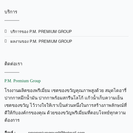
บริการ
บริการของ P.M. PREMIUM GROUP
ผลงานของ P.M. PREMIUM GROUP
ติดต่อเรา
P.M. Premium Group
โรงงานผลิตของพรีเมี่ยม เซตของขวัญคุณภาพสูงด้วย สมุดไดอารี่
ปากกาหมึกน้ำมัน ปากกาพร้อมสกรีนโลโก้ แก้วน้ำเก็บความเย็น
เซตของขวัญ ไว้วางใจให้เราเป็นส่วนหนึ่งในการสร้างภาพลักษณ์ที่
ดีให้กับองค์กรของคุณ ด้วยของขวัญพรีเมี่ยมที่ตอบโจทย์ทุกความ
ต้องการ
อีเมล์ :
pmpremiumgroup9@hotmail.com