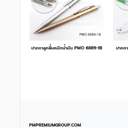
PMO 2061
ปากกาลูกลื่่นหมึกน้ำมัน PMO 6889-1B
ปากกา
PMPREMIUMGROUP.COM