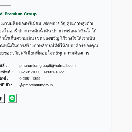
.M. Premium Group
รงงานผลิตของพรีเมี่ยม เซตของขวัญคุณภาพสูงด้วย
มุดไดอารี่ ปากกาหมึกน้ำมัน ปากกาพร้อมสกรีนโลโก้
้วน้ำเก็บความเย็น เซตของขวัญ ไว้วางใจให้เราเป็น
วนหนึ่งในการสร้างภาพลักษณ์ที่ดีให้กับองค์กรของคุณ
้วยของขวัญพรีเมี่ยมที่ตอบโจทย์ทุกความต้องการ
มล์ :
pmpremiumgroup9@hotmail.com
รศัพท์ :
0-2681-1833
,
0-2681-1822
กซ์ :
0-2681-1855
NE ID :
@pmpremiumgroup