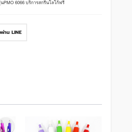
รุ่นPMO 6066 บริการสกรีนโลโก้ฟรี
ื้อผ่าน LINE