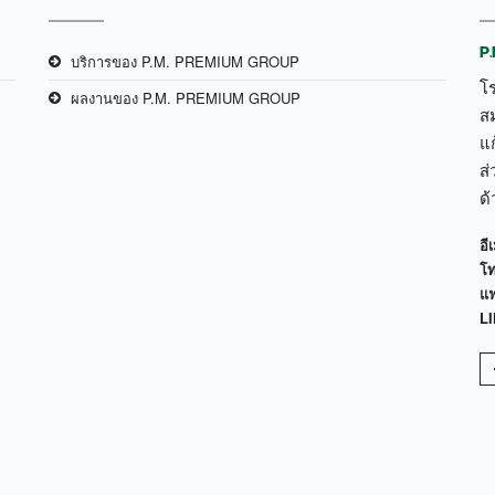
P
บริการของ P.M. PREMIUM GROUP
โ
ผลงานของ P.M. PREMIUM GROUP
ส
แก
ส่
ด
อีเ
โท
แฟ
LI