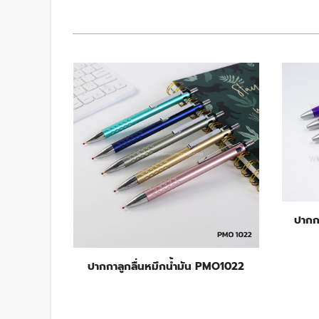
PMO6299
ปากก
ปากกาลูกลื่นหมึกน้ำมัน PMO1022