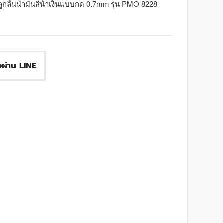
ูกลื่นน้ำมันสีน้ำเงินแบบกด 0.7mm รุ่น PMO 8228
ื้อผ่าน LINE