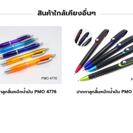
สินค้าใกล้เคียงอื่นๆ
าลูกลื่นหมึกน้ำมัน PMO 4776
ปากกาลูกลื่่นหมึกน้ำมัน PMO