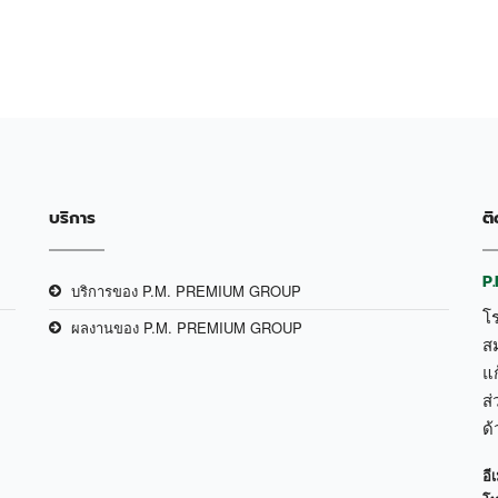
บริการ
ติ
P
บริการของ P.M. PREMIUM GROUP
โ
ผลงานของ P.M. PREMIUM GROUP
ส
แก
ส่
ด
อีเ