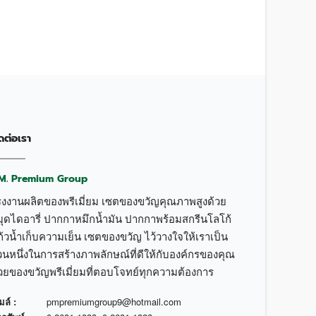
ดต่อเรา
.M. Premium Group
รงงานผลิตของพรีเมี่ยม เซตของขวัญคุณภาพสูงด้วย
มุดไดอารี่ ปากกาหมึกน้ำมัน ปากกาพร้อมสกรีนโลโก้
้วน้ำเก็บความเย็น เซตของขวัญ ไว้วางใจให้เราเป็น
วนหนึ่งในการสร้างภาพลักษณ์ที่ดีให้กับองค์กรของคุณ
้วยของขวัญพรีเมี่ยมที่ตอบโจทย์ทุกความต้องการ
มล์ :
pmpremiumgroup9@hotmail.com