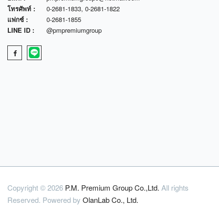
โทรศัพท์ :
0-2681-1833
,
0-2681-1822
แฟกซ์ :
0-2681-1855
LINE ID :
@pmpremiumgroup
Copyright © 2026
P.M. Premium Group Co.,Ltd.
All rights
Reserved. Powered by
OlanLab Co., Ltd.