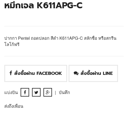
หมึกเจล K611APG-C
ปากกา Pentel ถอดปลอก สีดำ K611APG-C สลักชื่อ หรือสกรีน
โลโก้ฟรี
สั่งซื้อผ่าน FACEBOOK
สั่งซื้อผ่าน LINE
แบ่งปัน
|
บันทึก
ส่งถึงเพื่อน