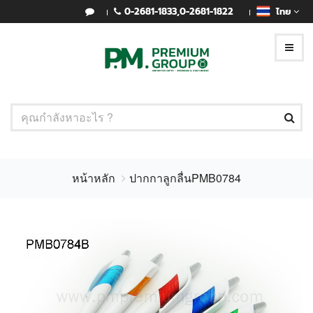
0-2681-1833
,
0-2681-1822
ไทย
หน้าหลัก
ปากกาลูกลื่นPMB0784