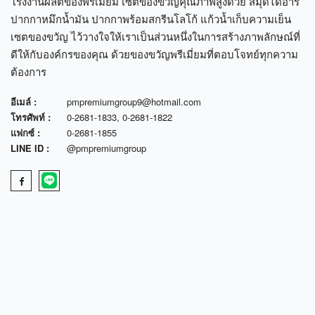
โรงงานผลิตของพรีเมี่ยม เซตของขวัญคุณภาพสูงด้วย สมุดไดอารี่
ปากกาหมึกน้ำมัน ปากกาพร้อมสกรีนโลโก้ แก้วน้ำเก็บความเย็น
เซตของขวัญ ไว้วางใจให้เราเป็นส่วนหนึ่งในการสร้างภาพลักษณ์ที่
ดีให้กับองค์กรของคุณ ด้วยของขวัญพรีเมี่ยมที่ตอบโจทย์ทุกความ
ต้องการ
อีเมล์ :
pmpremiumgroup9@hotmail.com
โทรศัพท์ :
0-2681-1833
,
0-2681-1822
แฟกซ์ :
0-2681-1855
LINE ID :
@pmpremiumgroup