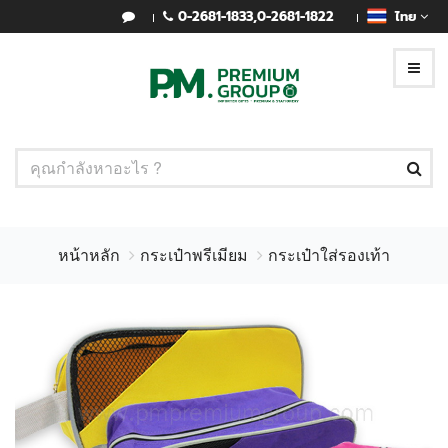
0-2681-1833
,
0-2681-1822
ไทย
หน้าหลัก
กระเป๋าพรีเมียม
กระเป๋าใส่รองเท้า