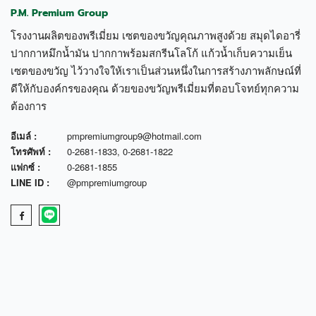
P.M. Premium Group
โรงงานผลิตของพรีเมี่ยม เซตของขวัญคุณภาพสูงด้วย สมุดไดอารี่
ปากกาหมึกน้ำมัน ปากกาพร้อมสกรีนโลโก้ แก้วน้ำเก็บความเย็น
เซตของขวัญ ไว้วางใจให้เราเป็นส่วนหนึ่งในการสร้างภาพลักษณ์ที่
ดีให้กับองค์กรของคุณ ด้วยของขวัญพรีเมี่ยมที่ตอบโจทย์ทุกความ
ต้องการ
อีเมล์ :
pmpremiumgroup9@hotmail.com
โทรศัพท์ :
0-2681-1833
,
0-2681-1822
แฟกซ์ :
0-2681-1855
LINE ID :
@pmpremiumgroup