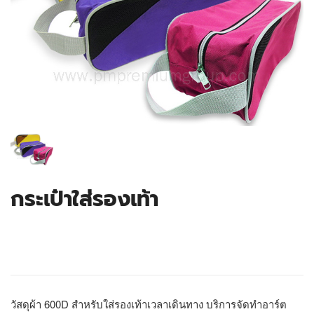
กระเป๋าใส่รองเท้า
วัสดุผ้า 600D สำหรับใส่รองเท้าเวลาเดินทาง บริการจัดทำอาร์ต