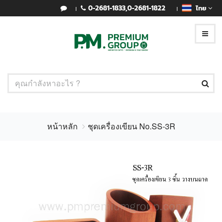
0-2681-1833
,
0-2681-1822
ไทย
หน้าหลัก
ชุดเครื่องเขียน No.SS-3R