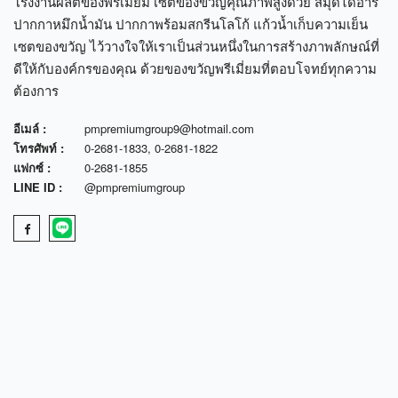
โรงงานผลิตของพรีเมี่ยม เซตของขวัญคุณภาพสูงด้วย สมุดไดอารี่
ปากกาหมึกน้ำมัน ปากกาพร้อมสกรีนโลโก้ แก้วน้ำเก็บความเย็น
เซตของขวัญ ไว้วางใจให้เราเป็นส่วนหนึ่งในการสร้างภาพลักษณ์ที่
ดีให้กับองค์กรของคุณ ด้วยของขวัญพรีเมี่ยมที่ตอบโจทย์ทุกความ
ต้องการ
อีเมล์ :
pmpremiumgroup9@hotmail.com
โทรศัพท์ :
0-2681-1833
,
0-2681-1822
แฟกซ์ :
0-2681-1855
LINE ID :
@pmpremiumgroup