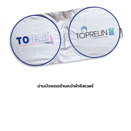
ม่านบังแดดด้านหน้าผ้าซิลเวอร์