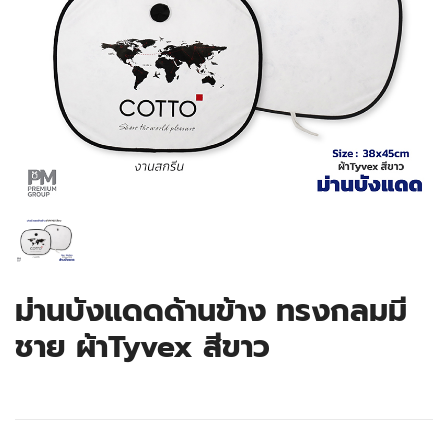
ม่านบังแดดด้านข้าง ทรงกลมมี
ชาย ผ้าTyvex สีขาว