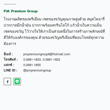
P.M. Premium Group
โรงงานผลิตของพรีเมี่ยม เซตของขวัญคุณภาพสูงด้วย สมุดไดอารี่
ปากกาหมึกน้ำมัน ปากกาพร้อมสกรีนโลโก้ แก้วน้ำเก็บความเย็น
เซตของขวัญ ไว้วางใจให้เราเป็นส่วนหนึ่งในการสร้างภาพลักษณ์ที่
ดีให้กับองค์กรของคุณ ด้วยของขวัญพรีเมี่ยมที่ตอบโจทย์ทุกความ
ต้องการ
อีเมล์ :
pmpremiumgroup9@hotmail.com
โทรศัพท์ :
0-2681-1833
,
0-2681-1822
แฟกซ์ :
0-2681-1855
LINE ID :
@pmpremiumgroup