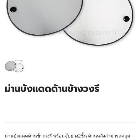
ม่านบังแดดด้านข้างวงรี
ม่านบังแดดด้านข้างวงรี พร้อมจุ๊บยาง2ชิ้น ด้านหลังสามารถคลุม