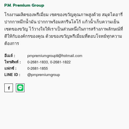
P.M. Premium Group
โรงงานผลิตของพรีเมี่ยม เซตของขวัญคุณภาพสูงด้วย สมุดไดอารี่
ปากกาหมึกน้ำมัน ปากกาพร้อมสกรีนโลโก้ แก้วน้ำเก็บความเย็น
เซตของขวัญ ไว้วางใจให้เราเป็นส่วนหนึ่งในการสร้างภาพลักษณ์ที่
ดีให้กับองค์กรของคุณ ด้วยของขวัญพรีเมี่ยมที่ตอบโจทย์ทุกความ
ต้องการ
อีเมล์ :
pmpremiumgroup9@hotmail.com
โทรศัพท์ :
0-2681-1833
,
0-2681-1822
แฟกซ์ :
0-2681-1855
LINE ID :
@pmpremiumgroup